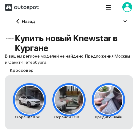
Главная
Назад
Купить новый Knewstar в
Кургане
В вашем регионе моделей не найдено. Предложения Москвы
и Санкт-Петербурга.
Кроссовер
О бренде Knewstar
Сервис и ТО Knewstar
Кредит онлайн