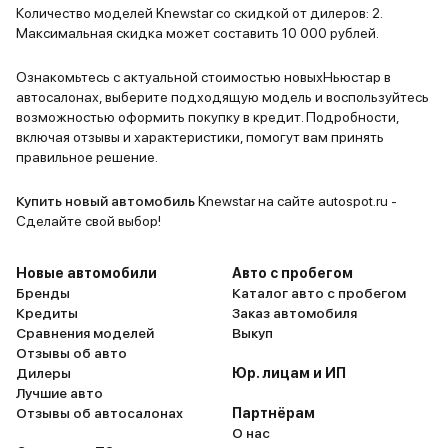
Количество моделей Knewstar со скидкой от дилеров: 2.
Максимальная скидка может составить 10 000 рублей.
Ознакомьтесь с актуальной стоимостью новыхНьюстар в
автосалонах, выберите подходящую модель и воспользуйтесь
возможностью оформить покупку в кредит. Подробности,
включая отзывы и характеристики, помогут вам принять
правильное решение.
Купить новый автомобиль
Knewstar на сайте autospot.ru -
Сделайте свой выбор!
Новые автомобили
Авто с пробегом
Бренды
Каталог авто с пробегом
Кредиты
Заказ автомобиля
Сравнения моделей
Выкуп
Отзывы об авто
Дилеры
Юр. лицам и ИП
Лучшие авто
Отзывы об автосалонах
Партнёрам
О нас