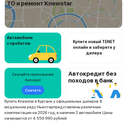
ТО и ремонт Knewstar
Автомобили
Купите новый TENET
с пробегом
онлайн и заберите у
дилера
Автокредит без
Скачайте приложение
походов в банк
Autospot
Скачать
Купить Knewstar в Кургане у официальных дилеров. В
модельном ряду Ньюстарпредставлены различные
комплектации на 2026 год, в наличии 2 автомобиля. Цены
начинаются от 4 559 990 рублей.