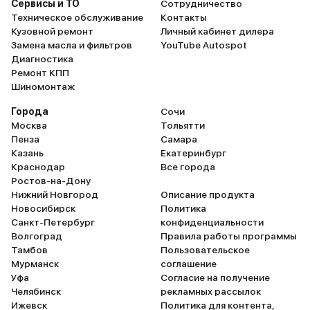
Сервисы и ТО
Сотрудничество
Техническое обслуживание
Контакты
Кузовной ремонт
Личный кабинет дилера
Замена масла и фильтров
YouTube Autospot
Диагностика
Ремонт КПП
Шиномонтаж
Города
Сочи
Москва
Тольятти
Пенза
Самара
Казань
Екатеринбург
Краснодар
Все города
Ростов-на-Дону
Нижний Новгород
Описание продукта
Новосибирск
Политика
Санкт-Петербург
конфиденциальности
Волгоград
Правила работы программы
Тамбов
Пользовательское
Мурманск
соглашение
Уфа
Согласие на получение
Челябинск
рекламных рассылок
Ижевск
Политика для контента,